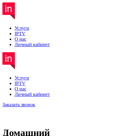
Услуги
IPTV
О нас
Личный кабинет
Услуги
IPTV
О нас
Личный кабинет
Заказать звонок
Домашний