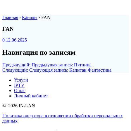
Главная
›
Каналы
›
FAN
FAN
0
12.06.2025
Навигация по записям
Предыдущий:
Предыдущая запись:
Пятница
Следующий:
Следующая запись:
Капитан Фантастика
Услуги
IPTV
О нас
Личный кабинет
© 2026 IN-LAN
Политика оператора в отношении обработки персональных
данных