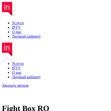
Услуги
IPTV
О нас
Личный кабинет
Услуги
IPTV
О нас
Личный кабинет
Заказать звонок
Fight Box RO