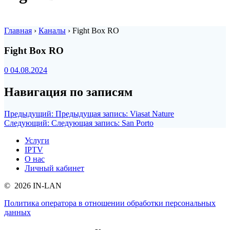
Главная
›
Каналы
›
Fight Box RO
Fight Box RO
0
04.08.2024
Навигация по записям
Предыдущий:
Предыдущая запись:
Viasat Nature
Следующий:
Следующая запись:
San Porto
Услуги
IPTV
О нас
Личный кабинет
© 2026 IN-LAN
Политика оператора в отношении обработки персональных
данных