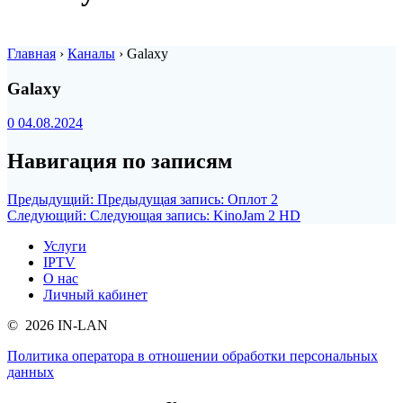
Главная
›
Каналы
›
Galaxy
Galaxy
0
04.08.2024
Навигация по записям
Предыдущий:
Предыдущая запись:
Оплот 2
Следующий:
Следующая запись:
KinoJam 2 HD
Услуги
IPTV
О нас
Личный кабинет
© 2026 IN-LAN
Политика оператора в отношении обработки персональных
данных