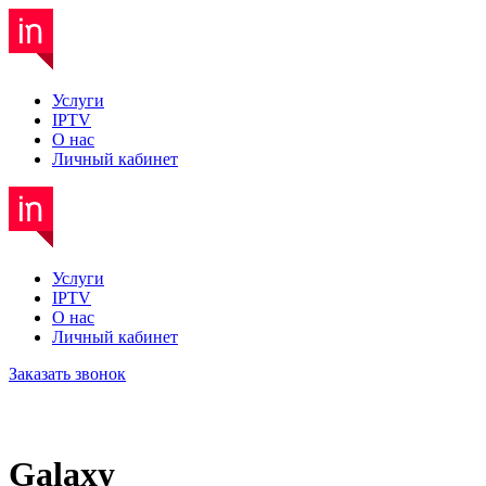
Услуги
IPTV
О нас
Личный кабинет
Услуги
IPTV
О нас
Личный кабинет
Заказать звонок
Galaxy