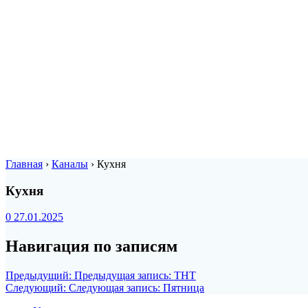
Главная
›
Каналы
›
Кухня
Кухня
0
27.01.2025
Навигация по записям
Предыдущий:
Предыдущая запись:
ТНТ
Следующий:
Следующая запись:
Пятница