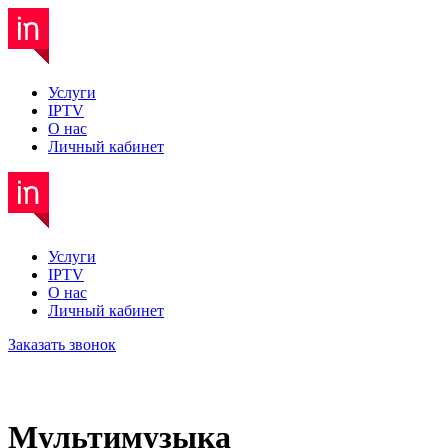
Услуги
IPTV
О нас
Личный кабинет
Услуги
IPTV
О нас
Личный кабинет
Заказать звонок
Мультимузыка