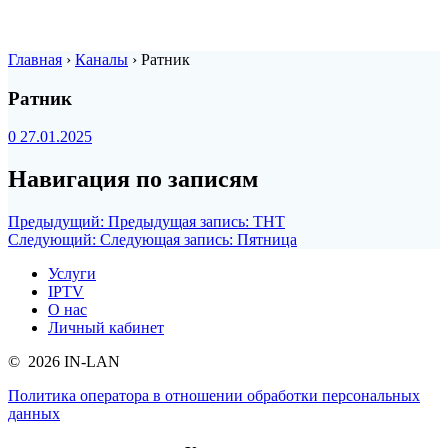
Главная
›
Каналы
›
Ратник
Ратник
0
27.01.2025
Навигация по записям
Предыдущий:
Предыдущая запись:
ТНТ
Следующий:
Следующая запись:
Пятница
Услуги
IPTV
О нас
Личный кабинет
© 2026 IN-LAN
Политика оператора в отношении обработки персональных
данных