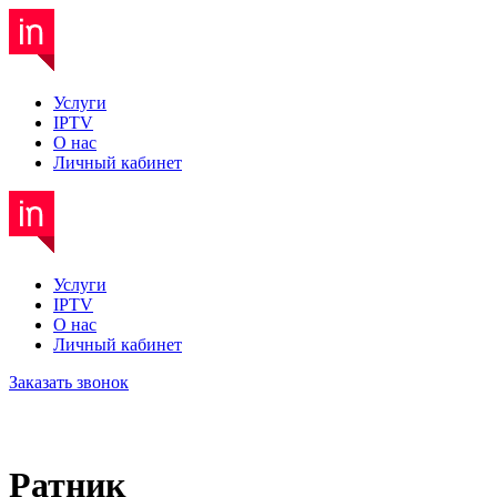
Услуги
IPTV
О нас
Личный кабинет
Услуги
IPTV
О нас
Личный кабинет
Заказать звонок
Ратник