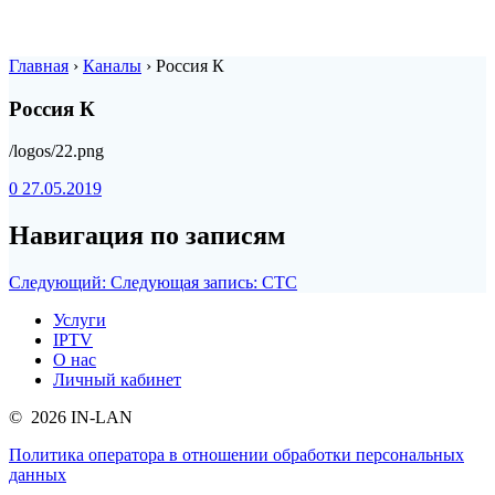
Главная
›
Каналы
›
Россия К
Россия К
/logos/22.png
0
27.05.2019
Навигация по записям
Следующий:
Следующая запись:
СТС
Услуги
IPTV
О нас
Личный кабинет
© 2026 IN-LAN
Политика оператора в отношении обработки персональных
данных