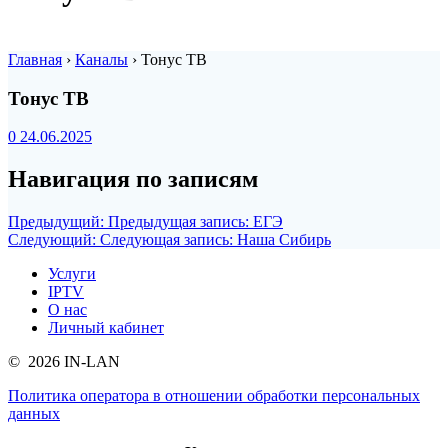
Главная
›
Каналы
›
Тонус ТВ
Тонус ТВ
0
24.06.2025
Навигация по записям
Предыдущий:
Предыдущая запись:
ЕГЭ
Следующий:
Следующая запись:
Наша Сибирь
Услуги
IPTV
О нас
Личный кабинет
© 2026 IN-LAN
Политика оператора в отношении обработки персональных
данных