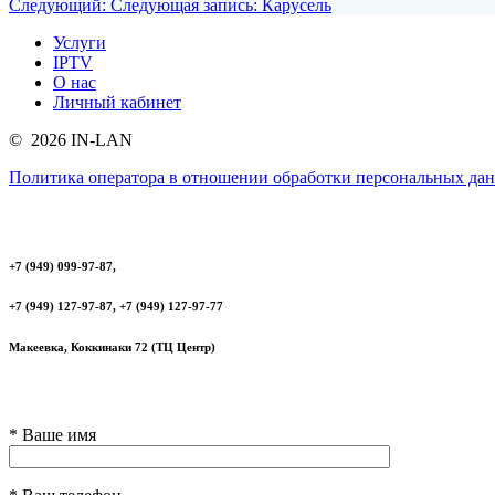
Следующий:
Следующая запись:
Карусель
Услуги
IPTV
О нас
Личный кабинет
© 2026 IN-LAN
Политика оператора в отношении обработки персональных да
+7 (949) 099-97-87,
+7 (949) 127-97-87, +7 (949) 127-97-77
Макеевка, Коккинаки 72 (ТЦ Центр)
* Ваше имя