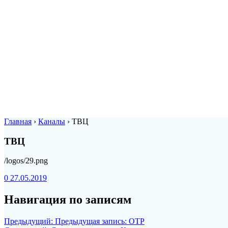
Главная
›
Каналы
›
ТВЦ
ТВЦ
/logos/29.png
0
27.05.2019
Навигация по записям
Предыдущий:
Предыдущая запись:
ОТР