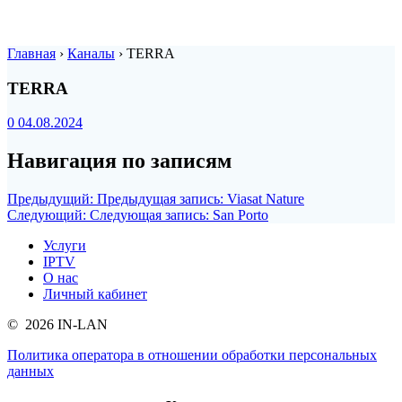
Главная
›
Каналы
›
TERRA
TERRA
0
04.08.2024
Навигация по записям
Предыдущий:
Предыдущая запись:
Viasat Nature
Следующий:
Следующая запись:
San Porto
Услуги
IPTV
О нас
Личный кабинет
© 2026 IN-LAN
Политика оператора в отношении обработки персональных
данных