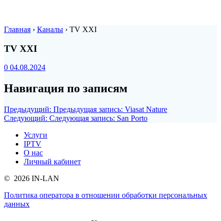
Главная
›
Каналы
›
TV XXI
TV XXI
0
04.08.2024
Навигация по записям
Предыдущий:
Предыдущая запись:
Viasat Nature
Следующий:
Следующая запись:
San Porto
Услуги
IPTV
О нас
Личный кабинет
© 2026 IN-LAN
Политика оператора в отношении обработки персональных
данных